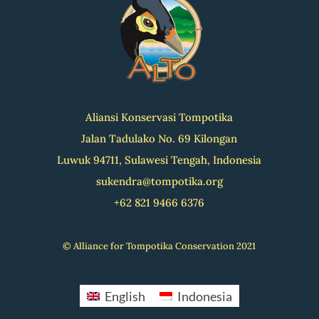
Aliansi Konservasi Tompotika
Jalan Tadulako No. 69 Kilongan
Luwuk 94711, Sulawesi Tengah, Indonesia
sukendra@tompotika.org
+62 821 9466 6376
© Alliance for Tompotika Conservation 2021
English
Indonesia