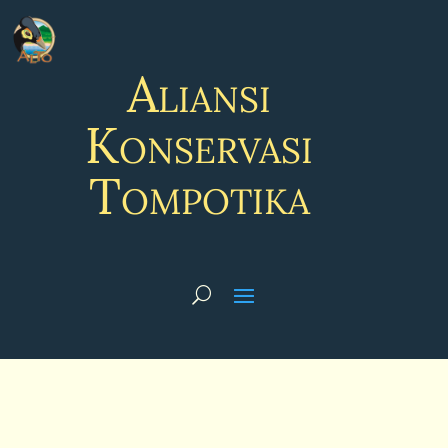
Aliansi
Konservasi
Tompotika