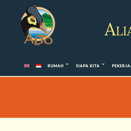
Ali
RUMAH
SIAPA KITA
PEKERJA