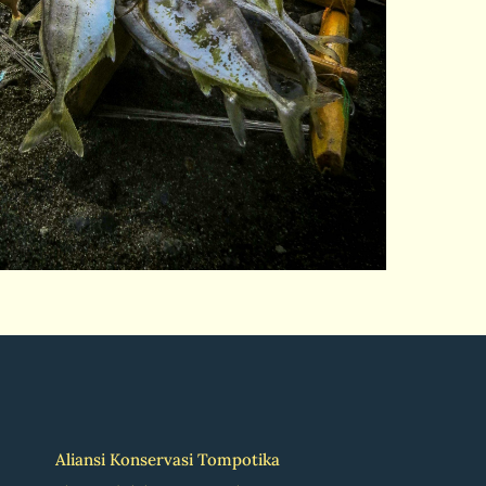
Aliansi Konservasi Tompotika