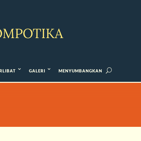
ompotika
RLIBAT
GALERI
MENYUMBANGKAN