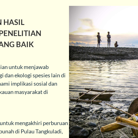
 HASIL
PENELITIAN
ANG BAIK
itian untuk menjawab
 dan ekologi spesies lain di
mi implikasi sosial dan
gkauan masyarakat di
 untuk mengakhiri perburuan
punah di Pulau Tangkuladi,