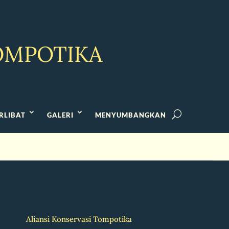
ompotika
RLIBAT
GALERI
MENYUMBANGKAN
Aliansi Konservasi Tompotika