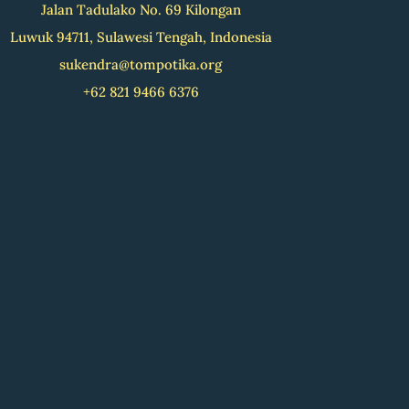
Jalan Tadulako No. 69 Kilongan
Luwuk 94711, Sulawesi Tengah, Indonesia
sukendra@tompotika.org
+62 821 9466 6376