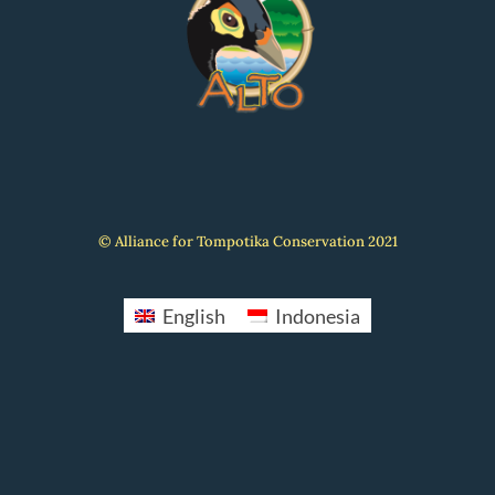
© Alliance for Tompotika Conservation 2021
English
Indonesia