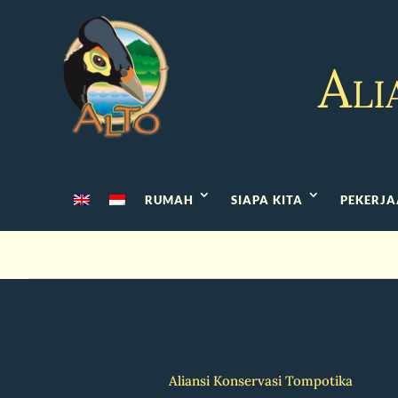
Ali
RUMAH
SIAPA KITA
PEKERJA
Aliansi Konservasi Tompotika