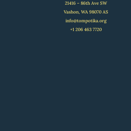
21416 – 86th Ave SW
Vashon, WA 98070 AS
info@tompotika.org
+1 206 463 7720