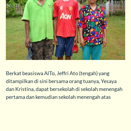
Berkat beasiswa AlTo, Jeffri Ato (tengah) yang
ditampilkan di sini bersama orang tuanya, Yesaya
dan Kristina, dapat bersekolah di sekolah menengah
pertama dan kemudian sekolah menengah atas