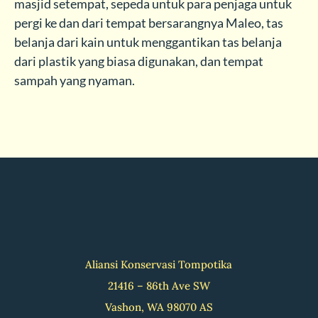
masjid setempat, sepeda untuk para penjaga untuk
pergi ke dan dari tempat bersarangnya Maleo, tas
belanja dari kain untuk menggantikan tas belanja
dari plastik yang biasa digunakan, dan tempat
sampah yang nyaman.
Aliansi Konservasi Tompotika
21416 – 86th Ave SW
Vashon, WA 98070 AS