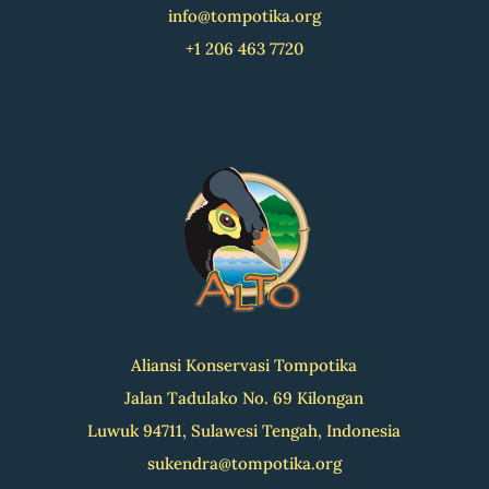
info@tompotika.org
+1 206 463 7720
Aliansi Konservasi Tompotika
Jalan Tadulako No. 69 Kilongan
Luwuk 94711, Sulawesi Tengah, Indonesia
sukendra@tompotika.org