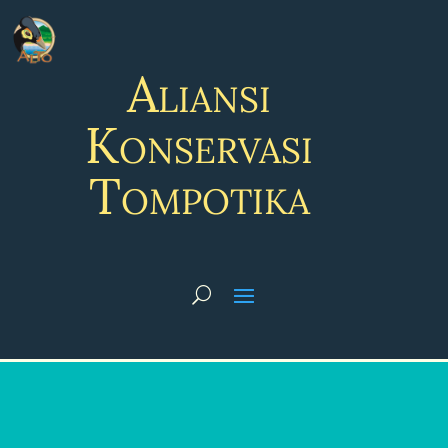
Aliansi
Konservasi
Tompotika