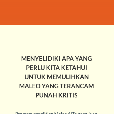
MENYELIDIKI APA YANG
PERLU KITA KETAHUI
UNTUK MEMULIHKAN
MALEO YANG TERANCAM
PUNAH KRITIS
Program penelitian Maleo AlTo bertujuan