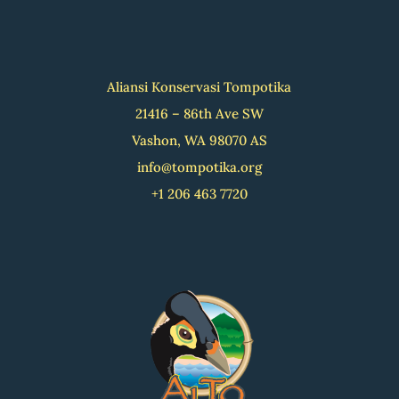
Aliansi Konservasi Tompotika
21416 – 86th Ave SW
Vashon, WA 98070 AS
info@tompotika.org
+1 206 463 7720