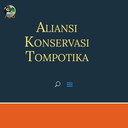
Aliansi
Konservasi
Tompotika