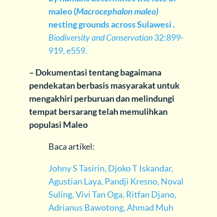
maleo (
Macrocephalon maleo)
nesting grounds across Sulawesi .
Biodiversity and Conservation
32:899-
919, e559.
– Dokumentasi tentang bagaimana
pendekatan berbasis masyarakat untuk
mengakhiri perburuan dan melindungi
tempat bersarang telah memulihkan
populasi Maleo
Baca artikel:
Johny S Tasirin, Djoko T Iskandar,
Agustian Laya, Pandji Kresno, Noval
Suling, Vivi Tan Oga, Ritfan Djano,
Adrianus Bawotong, Ahmad Muh