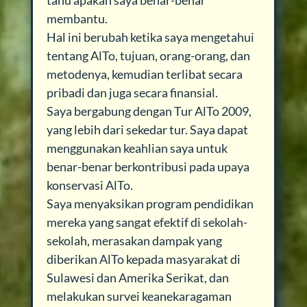
tahu apakah saya benar-benar
membantu.
Hal ini berubah ketika saya mengetahui
tentang AlTo, tujuan, orang-orang, dan
metodenya, kemudian terlibat secara
pribadi dan juga secara finansial.
Saya bergabung dengan Tur AlTo 2009,
yang lebih dari sekedar tur. Saya dapat
menggunakan keahlian saya untuk
benar-benar berkontribusi pada upaya
konservasi AlTo.
Saya menyaksikan program pendidikan
mereka yang sangat efektif di sekolah-
sekolah, merasakan dampak yang
diberikan AlTo kepada masyarakat di
Sulawesi dan Amerika Serikat, dan
melakukan survei keanekaragaman