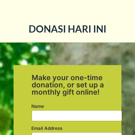
DONASI HARI INI
Make your one-time
donation, or set up a
monthly gift online!
Name
Email Address