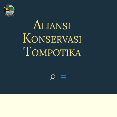
Aliansi
Konservasi
Tompotika