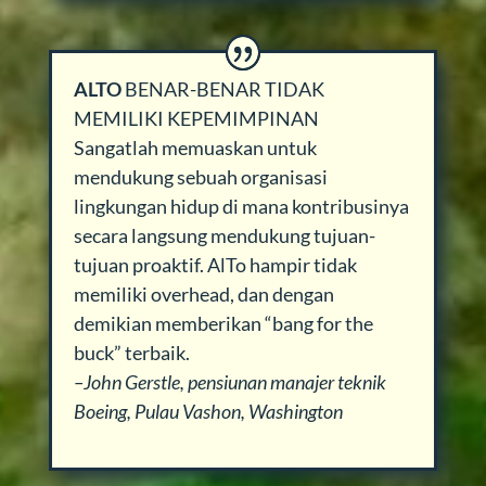
ALTO
BENAR-BENAR TIDAK
MEMILIKI KEPEMIMPINAN
Sangatlah memuaskan untuk
mendukung sebuah organisasi
lingkungan hidup di mana kontribusinya
secara langsung mendukung tujuan-
tujuan proaktif. AlTo hampir tidak
memiliki overhead, dan dengan
demikian memberikan “bang for the
buck” terbaik.
–John Gerstle, pensiunan manajer teknik
Boeing, Pulau Vashon, Washington