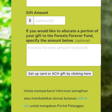
Gift Amount
$
If you would like to allocate a portion of
your gift to the Forests Forever Fund,
specify the amount below.
(optional)
Set up card or ACH gift by clicking here
Untuk memperbarui informasi penagihan
atau membatalkan donasi bulanan,
klik di
sini
untuk mengakses Portal Pelanggan