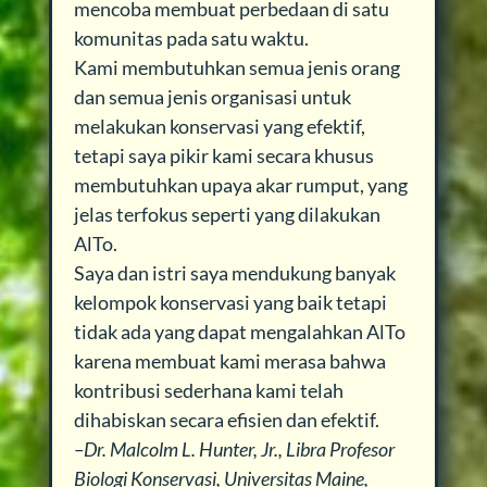
mencoba membuat perbedaan di satu
komunitas pada satu waktu.
Kami membutuhkan semua jenis orang
dan semua jenis organisasi untuk
melakukan konservasi yang efektif,
tetapi saya pikir kami secara khusus
membutuhkan upaya akar rumput, yang
jelas terfokus seperti yang dilakukan
AlTo.
Saya dan istri saya mendukung banyak
kelompok konservasi yang baik tetapi
tidak ada yang dapat mengalahkan AlTo
karena membuat kami merasa bahwa
kontribusi sederhana kami telah
dihabiskan secara efisien dan efektif.
–Dr. Malcolm L. Hunter, Jr., Libra Profesor
Biologi Konservasi, Universitas Maine,