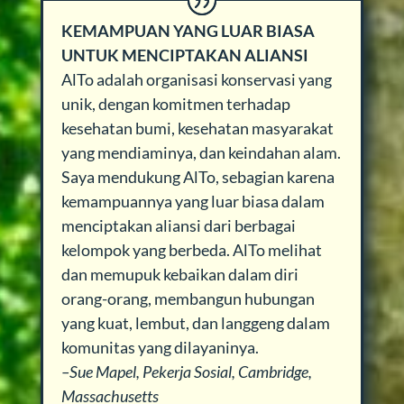
KEMAMPUAN YANG LUAR BIASA
UNTUK MENCIPTAKAN ALIANSI
AlTo adalah organisasi konservasi yang
unik, dengan komitmen terhadap
kesehatan bumi, kesehatan masyarakat
yang mendiaminya, dan keindahan alam.
Saya mendukung AlTo, sebagian karena
kemampuannya yang luar biasa dalam
menciptakan aliansi dari berbagai
kelompok yang berbeda. AlTo melihat
dan memupuk kebaikan dalam diri
orang-orang, membangun hubungan
yang kuat, lembut, dan langgeng dalam
komunitas yang dilayaninya.
–Sue Mapel, Pekerja Sosial, Cambridge,
Massachusetts