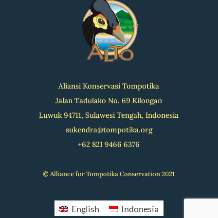
Aliansi Konservasi Tompotika
Jalan Tadulako No. 69 Kilongan
Luwuk 94711, Sulawesi Tengah, Indonesia
sukendra@tompotika.org
+62 821 9466 6376
© Alliance for Tompotika Conservation 2021
English
Indonesia