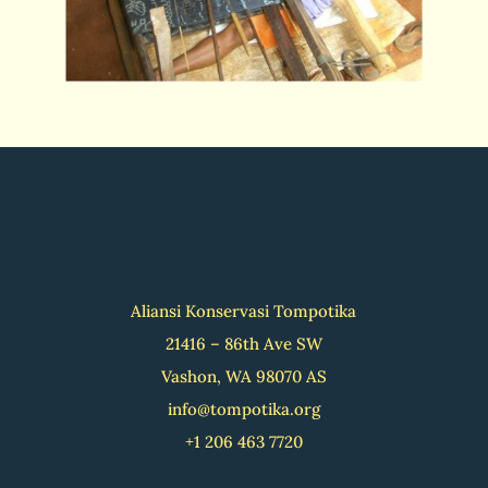
Aliansi Konservasi Tompotika
21416 – 86th Ave SW
Vashon, WA 98070 AS
info@tompotika.org
+1 206 463 7720