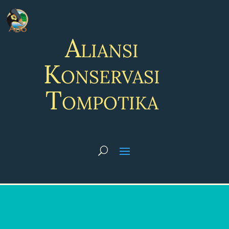
Aliansi
Konservasi
Tompotika