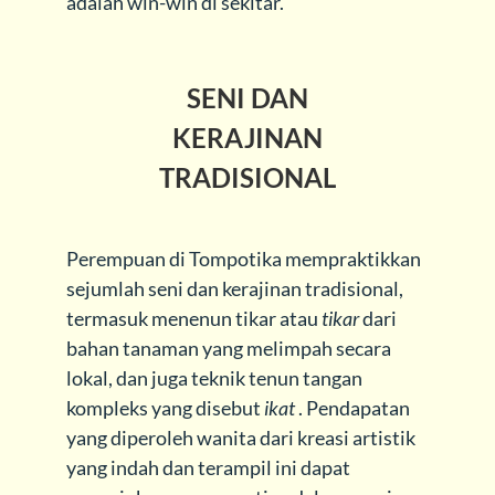
adalah win-win di sekitar.
SENI DAN
KERAJINAN
TRADISIONAL
Perempuan di Tompotika mempraktikkan
sejumlah seni dan kerajinan tradisional,
termasuk menenun tikar atau
tikar
dari
bahan tanaman yang melimpah secara
lokal, dan juga teknik tenun tangan
kompleks yang disebut
ikat
. Pendapatan
yang diperoleh wanita dari kreasi artistik
yang indah dan terampil ini dapat