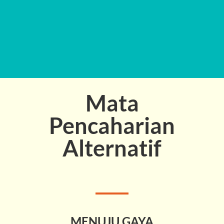
Mata
Pencaharian
Alternatif
MENUJU GAYA