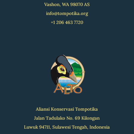
Vashon, WA 98070 AS
info@tompotika.org
+1 206 463 7720
Aliansi Konservasi Tompotika
Jalan Tadulako No. 69 Kilongan
Luwuk 94711, Sulawesi Tengah, Indonesia