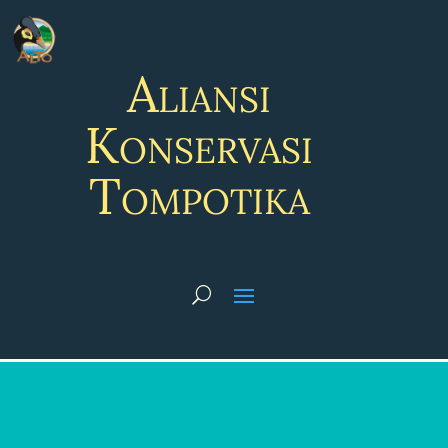
Aliansi
Konservasi
Tompotika